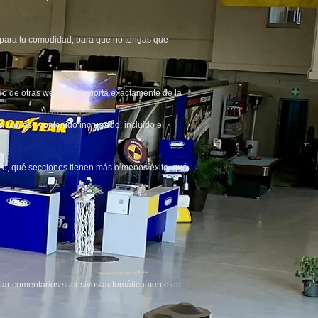
s para tu comodidad, para que no tengas que
stado de otras web se comporta exactamente de la
ón con ese contenido incrustado, incluido el
tio, qué secciones tienen más o menos éxito, qué
obar comentarios sucesivos automáticamente en